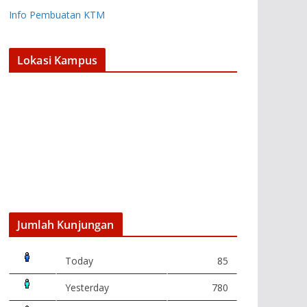
Info Pembuatan KTM
Lokasi Kampus
Jumlah Kunjungan
Today
85
Yesterday
780