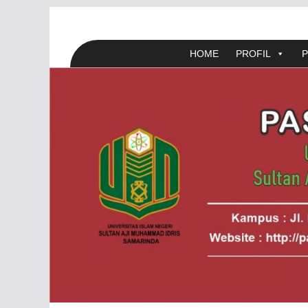
Skip
to
content
HOME
PROFIL