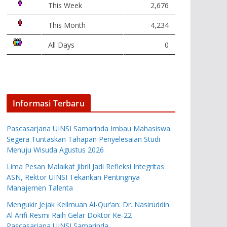
This Week
2,676
This Month
4,234
All Days
0
Informasi Terbaru
Pascasarjana UINSI Samarinda Imbau Mahasiswa
Segera Tuntaskan Tahapan Penyelesaian Studi
Menuju Wisuda Agustus 2026
Lima Pesan Malaikat Jibril Jadi Refleksi Integritas
ASN, Rektor UINSI Tekankan Pentingnya
Manajemen Talenta
Mengukir Jejak Keilmuan Al-Qur’an: Dr. Nasiruddin
Al Arifi Resmi Raih Gelar Doktor Ke-22
Pascasarjana UINSI Samarinda