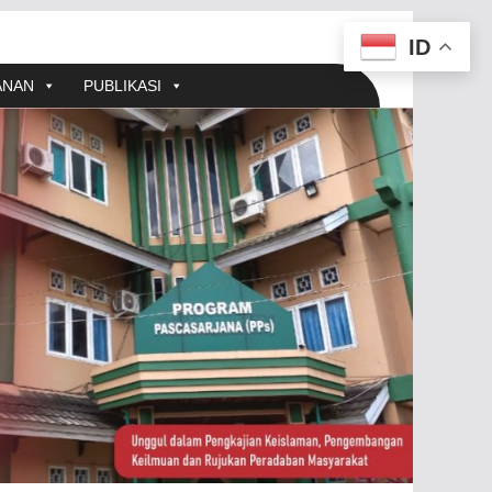
ID
ANAN
PUBLIKASI