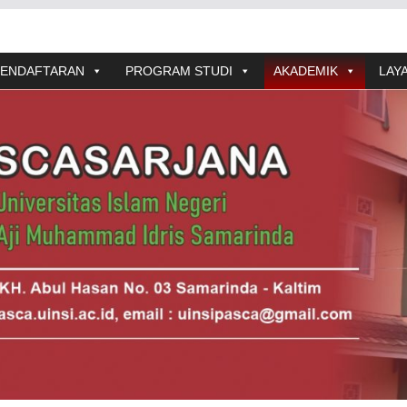
PENDAFTARAN
PROGRAM STUDI
AKADEMIK
LAY