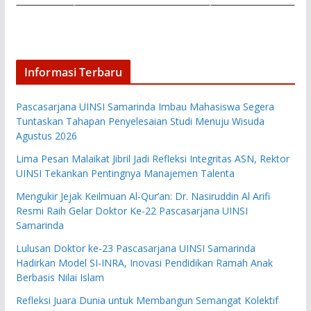
Informasi Terbaru
Pascasarjana UINSI Samarinda Imbau Mahasiswa Segera
Tuntaskan Tahapan Penyelesaian Studi Menuju Wisuda
Agustus 2026
Lima Pesan Malaikat Jibril Jadi Refleksi Integritas ASN, Rektor
UINSI Tekankan Pentingnya Manajemen Talenta
Mengukir Jejak Keilmuan Al-Qur’an: Dr. Nasiruddin Al Arifi
Resmi Raih Gelar Doktor Ke-22 Pascasarjana UINSI
Samarinda
Lulusan Doktor ke-23 Pascasarjana UINSI Samarinda
Hadirkan Model SI-INRA, Inovasi Pendidikan Ramah Anak
Berbasis Nilai Islam
Refleksi Juara Dunia untuk Membangun Semangat Kolektif