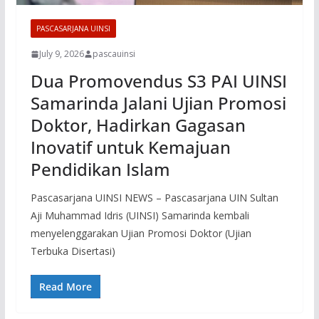
PASCASARJANA UINSI
July 9, 2026
pascauinsi
Dua Promovendus S3 PAI UINSI
Samarinda Jalani Ujian Promosi
Doktor, Hadirkan Gagasan
Inovatif untuk Kemajuan
Pendidikan Islam
Pascasarjana UINSI NEWS – Pascasarjana UIN Sultan
Aji Muhammad Idris (UINSI) Samarinda kembali
menyelenggarakan Ujian Promosi Doktor (Ujian
Terbuka Disertasi)
Read More