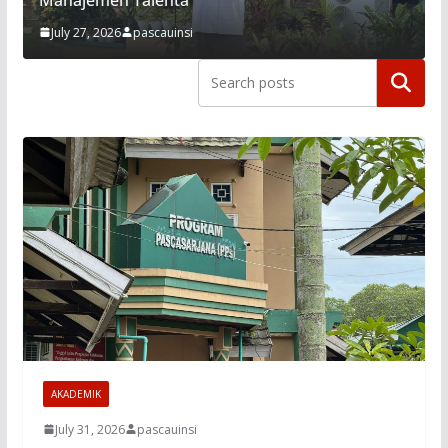
July 27, 2026
pascauinsi
AKADEMIK
July 31, 2026
pascauinsi