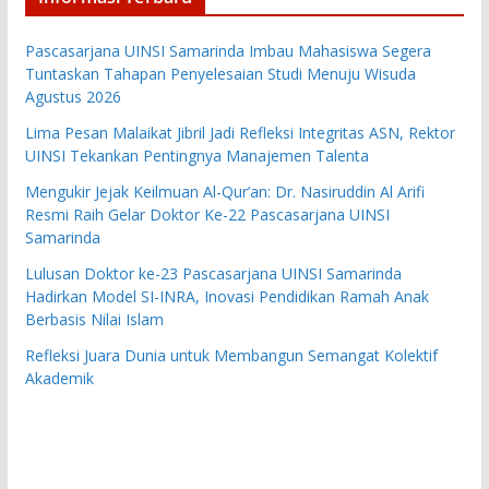
Pascasarjana UINSI Samarinda Imbau Mahasiswa Segera
Tuntaskan Tahapan Penyelesaian Studi Menuju Wisuda
Agustus 2026
Lima Pesan Malaikat Jibril Jadi Refleksi Integritas ASN, Rektor
UINSI Tekankan Pentingnya Manajemen Talenta
Mengukir Jejak Keilmuan Al-Qur’an: Dr. Nasiruddin Al Arifi
Resmi Raih Gelar Doktor Ke-22 Pascasarjana UINSI
Samarinda
Lulusan Doktor ke-23 Pascasarjana UINSI Samarinda
Hadirkan Model SI-INRA, Inovasi Pendidikan Ramah Anak
Berbasis Nilai Islam
Refleksi Juara Dunia untuk Membangun Semangat Kolektif
Akademik