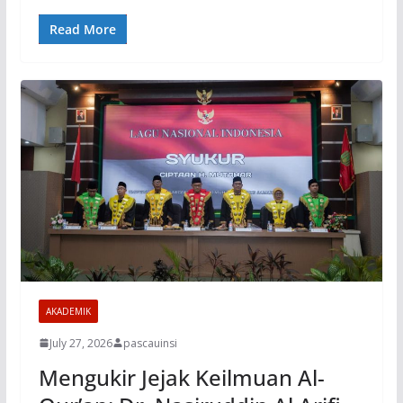
Read More
AKADEMIK
July 27, 2026
pascauinsi
Mengukir Jejak Keilmuan Al-