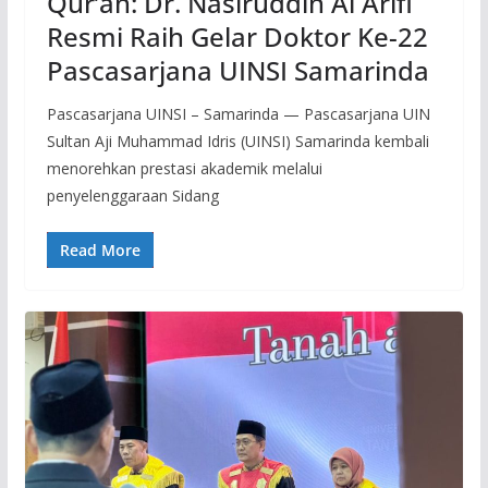
Qur’an: Dr. Nasiruddin Al Arifi
Resmi Raih Gelar Doktor Ke-22
Pascasarjana UINSI Samarinda
Pascasarjana UINSI – Samarinda — Pascasarjana UIN
Sultan Aji Muhammad Idris (UINSI) Samarinda kembali
menorehkan prestasi akademik melalui
penyelenggaraan Sidang
Read More