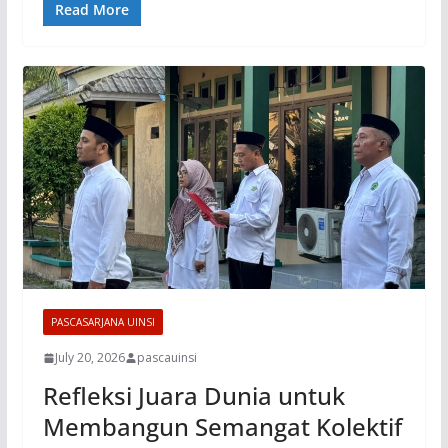
Read More
PASCASARJANA UINSI
July 20, 2026
pascauinsi
Refleksi Juara Dunia untuk
Membangun Semangat Kolektif