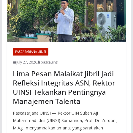
PASCASARJANA UINSI
July 27, 2026
pascauinsi
Lima Pesan Malaikat Jibril Jadi
Refleksi Integritas ASN, Rektor
UINSI Tekankan Pentingnya
Manajemen Talenta
Pascasarjana UINSI — Rektor UIN Sultan Aji
Muhammad Idris (UINSI) Samarinda, Prof. Dr. Zurqoni,
M.Ag., menyampaikan amanat yang sarat akan