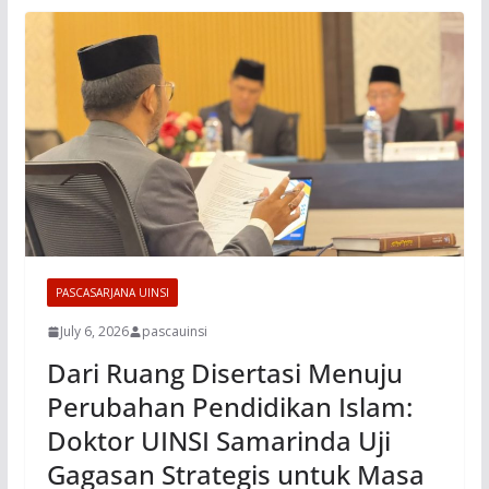
PASCASARJANA UINSI
July 6, 2026
pascauinsi
Dari Ruang Disertasi Menuju
Perubahan Pendidikan Islam:
Doktor UINSI Samarinda Uji
Gagasan Strategis untuk Masa